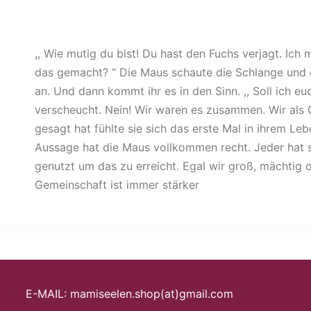
,, Wie mutig du bist! Du hast den Fuchs verjagt. Ich
das gemacht? “ Die Maus schaute die Schlange und d
an. Und dann kommt ihr es in den Sinn. ,, Soll ich e
verscheucht. Nein! Wir waren es zusammen. Wir als 
gesagt hat fühlte sie sich das erste Mal in ihrem Le
Aussage hat die Maus vollkommen recht. Jeder hat 
genutzt um das zu erreicht. Egal wir groß, mächtig 
Gemeinschaft ist immer stärker
E-MAIL: mamiseelen.shop(at)gmail.com