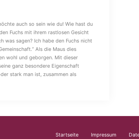
 möchte auch so sein wie du! Wie hast du
en Fuchs mit ihrem rastlosen Gesicht
uch was sagen? Ich habe den Fuchs nicht
Gemeinschaft.“ Als die Maus dies
ben wohl und geborgen. Mit dieser
seine ganz besondere Eigenschaft
oder stark man ist, zusammen als
Startseite
Impressum
Dat