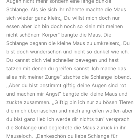
Augen nicht mehr sondern eine lange dunkle
Schlange. Als sie sich ihr näherte machte die Maus
sich wieder ganz klein:,, Du willst mich doch nur
essen aber ich bin doch noch so klein mit meinen
nicht schönem Körper“ bangte die Maus. Die
Schlange begann die kleine Maus zu umkreisen:,, Du
bist doch wunderschön und nicht so dunkel wie ich.
Du kannst dich viel schneller bewegen und hast
tatzen mit denen du greifen kannst. Ich mache das
alles mit meiner Zunge“ zischte die Schlange lobend.
,,Aber du bist bestimmt giftig deine Augen sind rot
und machen mir Angst“ bangte die kleine Maus und
zuckte zusammen. ,,Giftig bin ich nur zu bösen Tieren
die mich überraschen und mich angreifen wollen aber
du bist ganz lieb ich werde dir nichts tun“ versprach
die Schlange und begleitete die Maus zurück in ihr
Mauseloch. ,,Dankeschön du liebe Schlange für