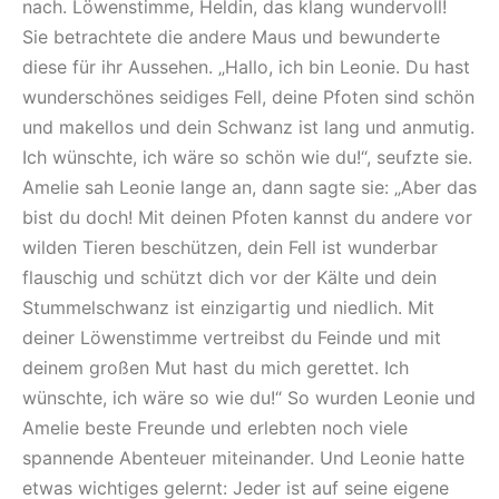
nach. Löwenstimme, Heldin, das klang wundervoll!
Sie betrachtete die andere Maus und bewunderte
diese für ihr Aussehen. „Hallo, ich bin Leonie. Du hast
wunderschönes seidiges Fell, deine Pfoten sind schön
und makellos und dein Schwanz ist lang und anmutig.
Ich wünschte, ich wäre so schön wie du!“, seufzte sie.
Amelie sah Leonie lange an, dann sagte sie: „Aber das
bist du doch! Mit deinen Pfoten kannst du andere vor
wilden Tieren beschützen, dein Fell ist wunderbar
flauschig und schützt dich vor der Kälte und dein
Stummelschwanz ist einzigartig und niedlich. Mit
deiner Löwenstimme vertreibst du Feinde und mit
deinem großen Mut hast du mich gerettet. Ich
wünschte, ich wäre so wie du!“ So wurden Leonie und
Amelie beste Freunde und erlebten noch viele
spannende Abenteuer miteinander. Und Leonie hatte
etwas wichtiges gelernt: Jeder ist auf seine eigene