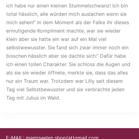
ich habe nur einen kleinen Stummelschwanz! Ich bin
total hässlich, alle würden mich auslachen wenn sie
mich sehen!“ In dem Moment als der Falke ihr dieses
ermutigende Kompliment machte, war sie wieder
klein aber sie hatte ein war auf ein Mal viel
selbstwewusster. Sie fand sich zwar immer noch ein
bisschen hässlich aber sie dachte sich:“ Dafür habe
ich einen tollen Charakter. Sie schloss die Augen und
als sie sie wieder öffnete, merkte sie, dass das alles
nur ein Traum war. Trotzdem war Lilly seit diesem
Tag viel Selbstbewusster und sie verbrachte jeden
Tag mit Julius im Wald.
E-MAIL: mamiseelen.shop(at)gmail.com